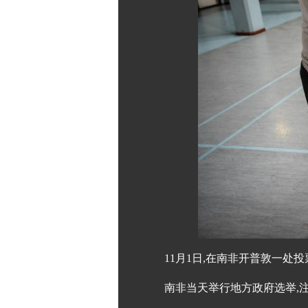
11月1日,在南非开普敦一处
南非当天举行地方政府选举,注