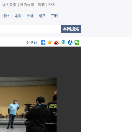
设为首页
|
设为收藏
|
简繁
|
RSS
漳州
|
龙岩
|
宁德
|
南平
|
三明
分享到：