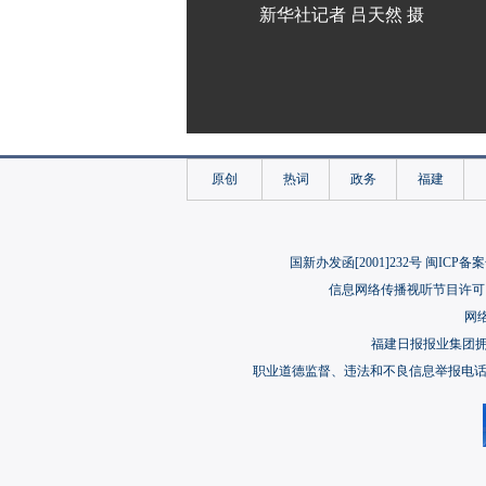
新华社记者 吕天然 摄
原创
热词
政务
福建
国新办发函[2001]232号 闽ICP备案
信息网络传播视听节目许可（
网络
福建日报报业集团
职业道德监督、违法和不良信息举报电