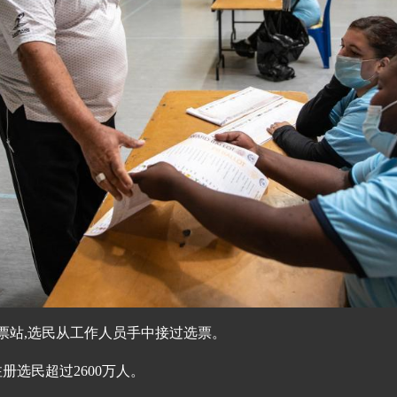
投票站,选民从工作人员手中接过选票。
册选民超过2600万人。